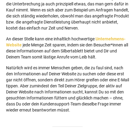
die Unterbrechung ja auch prinzipiell etwas, das man gern dafür in
Kauf nimmt. Wenn es sich aber zum Beispiel um Anfragen handelt,
die sich ständig wiederholen, obwohl man das angefragte Produkt
bzw. die angefragte Dienstleistung überhaupt nicht anbietet,
kostet das einfach nur Zeit und Nerven.
An dieser Stelle kann eine inhaltlich hochwertige
Unternehmens-
Website
jede Menge Zeit sparen, indem sie den Besucher*innen all
diese Informationen auf dem Silbertablett bietet und Dir und
Deinem Team somit lästige Anrufe vom Leib hält.
Natürlich wird es immer Menschen geben, die zu faul sind, nach
den Informationen auf Deiner Website zu suchen oder diese erst
gar nicht öffnen, sondern direkt zum Hörer greifen oder eine E-Mail
tippen. Aber zumindest den Teil Deiner Zielgruppe, der aktiv auf
Deiner Website nach Informationen sucht, kannst Du so mit den
gesuchten Informationen füttern und glücklich machen – ohne,
dass Du oder dein Kundensupport-Team dieselbe Frage immer
wieder erneut beantworten müsst.