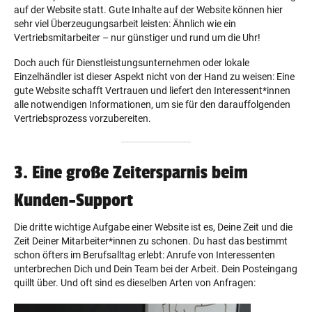
auf der Website statt. Gute Inhalte auf der Website können hier
sehr viel Überzeugungsarbeit leisten: Ähnlich wie ein
Vertriebsmitarbeiter – nur günstiger und rund um die Uhr!
Doch auch für Dienstleistungsunternehmen oder lokale
Einzelhändler ist dieser Aspekt nicht von der Hand zu weisen: Eine
gute Website schafft Vertrauen und liefert den Interessent*innen
alle notwendigen Informationen, um sie für den darauffolgenden
Vertriebsprozess vorzubereiten.
3. Eine große Zeitersparnis beim
Kunden-Support
Die dritte wichtige Aufgabe einer Website ist es, Deine Zeit und die
Zeit Deiner Mitarbeiter*innen zu schonen. Du hast das bestimmt
schon öfters im Berufsalltag erlebt: Anrufe von Interessenten
unterbrechen Dich und Dein Team bei der Arbeit. Dein Posteingang
quillt über. Und oft sind es dieselben Arten von Anfragen: