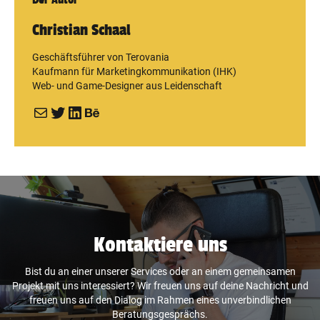
Christian Schaal
Geschäftsführer von Terovania
Kaufmann für Marketingkommunikation (IHK)
Web- und Game-Designer aus Leidenschaft
E-Mail
Twitter
LinkedIn
Behance
Kontaktiere uns
Bist du an einer unserer Services oder an einem gemeinsamen
Projekt mit uns interessiert? Wir freuen uns auf deine Nachricht und
freuen uns auf den Dialog im Rahmen eines unverbindlichen
Beratungsgesprächs.