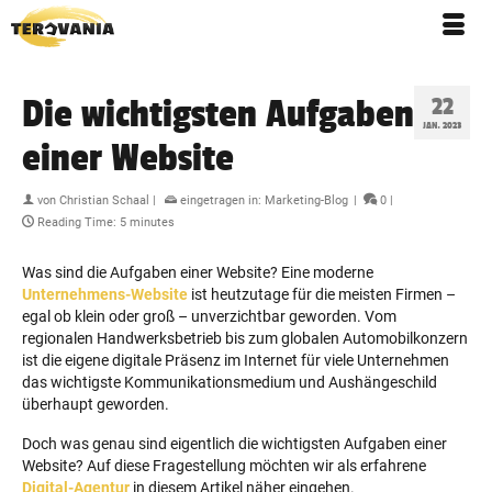
Die wichtigsten Aufgaben
22
JAN. 2023
einer Website
von
Christian Schaal
|
eingetragen in:
Marketing-Blog
|
0
|
Reading Time:
5
minutes
Was sind die Aufgaben einer Website? Eine moderne
Unternehmens-Website
ist heutzutage für die meisten Firmen –
egal ob klein oder groß – unverzichtbar geworden. Vom
regionalen Handwerksbetrieb bis zum globalen Automobilkonzern
ist die eigene digitale Präsenz im Internet für viele Unternehmen
das wichtigste Kommunikationsmedium und Aushängeschild
überhaupt geworden.
Doch was genau sind eigentlich die wichtigsten Aufgaben einer
Website? Auf diese Fragestellung möchten wir als erfahrene
Digital-Agentur
in diesem Artikel näher eingehen.