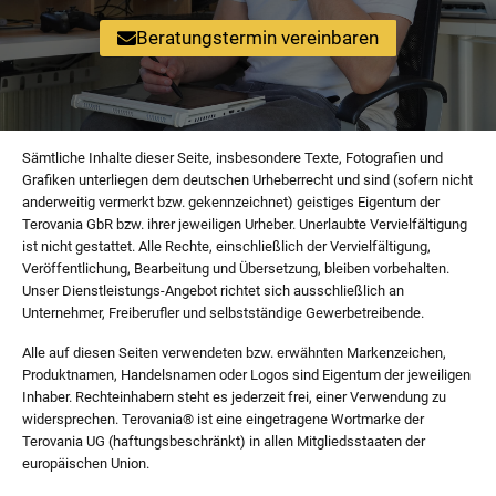
Beratungstermin vereinbaren
Sämtliche Inhalte dieser Seite, insbesondere Texte, Fotografien und
Grafiken unterliegen dem deutschen Urheberrecht und sind (sofern nicht
anderweitig vermerkt bzw. gekennzeichnet) geistiges Eigentum der
Terovania GbR bzw. ihrer jeweiligen Urheber. Unerlaubte Vervielfältigung
ist nicht gestattet. Alle Rechte, einschließlich der Vervielfältigung,
Veröffentlichung, Bearbeitung und Übersetzung, bleiben vorbehalten.
Unser Dienstleistungs-Angebot richtet sich ausschließlich an
Unternehmer, Freiberufler und selbstständige Gewerbetreibende.
Alle auf diesen Seiten verwendeten bzw. erwähnten Markenzeichen,
Produktnamen, Handelsnamen oder Logos sind Eigentum der jeweiligen
Inhaber. Rechteinhabern steht es jederzeit frei, einer Verwendung zu
widersprechen. Terovania®️ ist eine eingetragene Wortmarke der
Terovania UG (haftungsbeschränkt) in allen Mitgliedsstaaten der
europäischen Union.