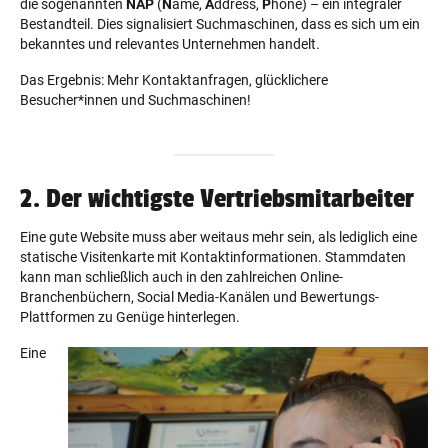
die sogenannten
NAP
(
N
ame,
A
ddress,
P
hone) – ein integraler
Bestandteil. Dies signalisiert Suchmaschinen, dass es sich um ein
bekanntes und relevantes Unternehmen handelt.
Das Ergebnis: Mehr Kontaktanfragen, glücklichere
Besucher*innen und Suchmaschinen!
2. Der wichtigste Vertriebsmitarbeiter
Eine gute Website muss aber weitaus mehr sein, als lediglich eine
statische Visitenkarte mit Kontaktinformationen. Stammdaten
kann man schließlich auch in den zahlreichen Online-
Branchenbüchern, Social Media-Kanälen und Bewertungs-
Plattformen zu Genüge hinterlegen.
Eine