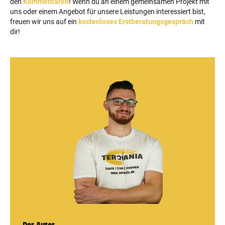
den
Kommentaren
! Wenn du an einem gemeinsamen Projekt mit
uns oder einem Angebot für unsere Leistungen interessiert bist,
freuen wir uns auf ein
kostenloses Erstberatungsgespräch
mit
dir!
Der Autor